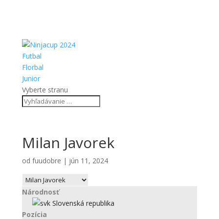
Futbal
Florbal
Junior
Vyberte stranu
Milan Javorek
od
fuudobre
|
jún 11, 2024
Národnosť
Slovenská republika
Pozícia