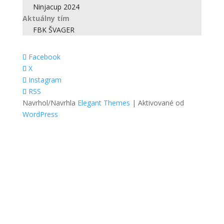
Ninjacup 2024
Aktuálny tím
FBK ŠVAGER
Facebook
X
Instagram
RSS
Navrhol/Navrhla
Elegant Themes
| Aktivované od
WordPress