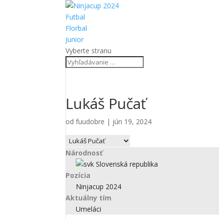
Futbal
Florbal
Junior
Vyberte stranu
Lukáš Pučať
od
fuudobre
|
jún 19, 2024
Národnosť
Slovenská republika
Pozícia
Ninjacup 2024
Aktuálny tím
Umeláci