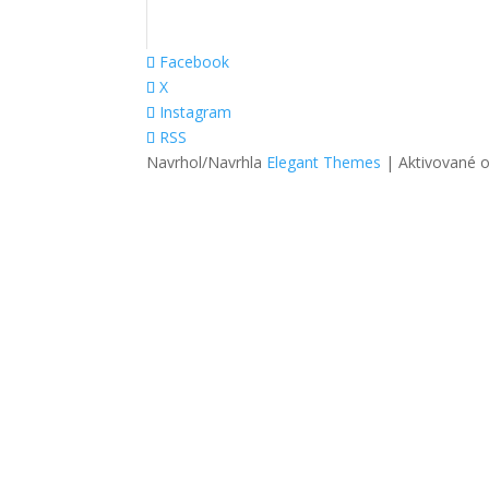
Facebook
X
Instagram
RSS
Navrhol/Navrhla
Elegant Themes
| Aktivované 