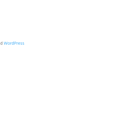
od
WordPress