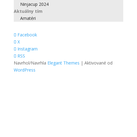
Ninjacup 2024
Aktuálny tím
Amatéri
Facebook
X
Instagram
RSS
Navrhol/Navrhla
Elegant Themes
| Aktivované od
WordPress