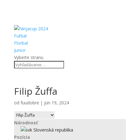
Futbal
Florbal
Junior
Vyberte stranu
Filip Žuffa
od
fuudobre
|
jún 19, 2024
Národnosť
Slovenská republika
Pozícia